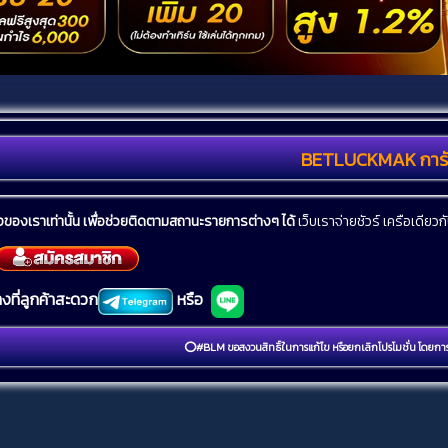
BETLUCKMAK การัน
้งของเราเท่านั้น เพื่อช่วยติดตามสถานะรายการต่างๆ ได้
เว็บเราจ่ายชัวร์ เครือเดียวกั
งที่ลูกค้าสะดวก
หรือ
⭕️#BLM ขอสงวนสิทธิ์ในการแก้ไข หรือยกเลิกโปรโมชั่น โดยการต