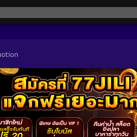
otion