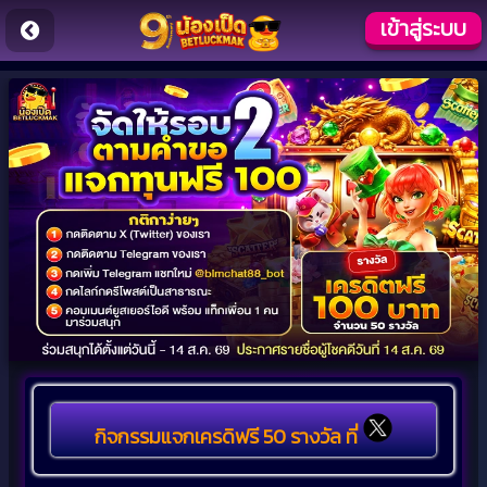
เข้าสู่ระบบ
กิจกรรมแจกเครดิฟรี 50 รางวัล ที่