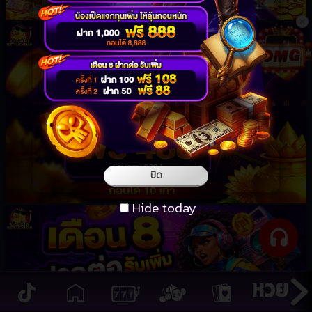
Hide today
ปิด
Hide today